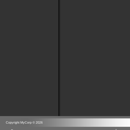
Copyright MyCorp © 2026