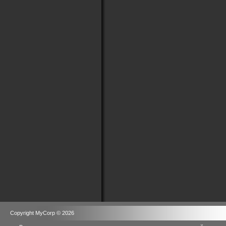
Copyright MyCorp © 2026