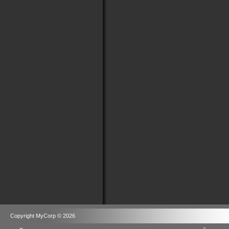
Copyright MyCorp © 2026