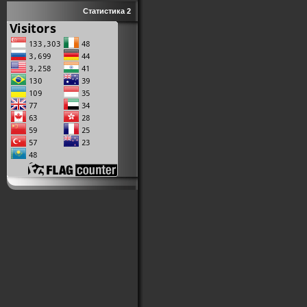
Статистика 2