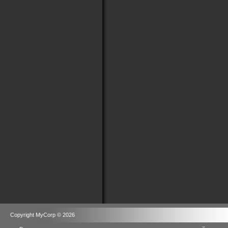
Copyright MyCorp © 2026