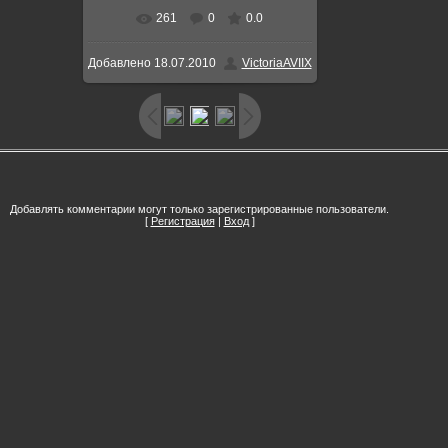
261
0
0.0
Добавлено
18.07.2010
VictoriaAVIIX
Добавлять комментарии могут только зарегистрированные пользователи.
[
Регистрация
|
Вход
]