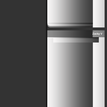
Zacky V