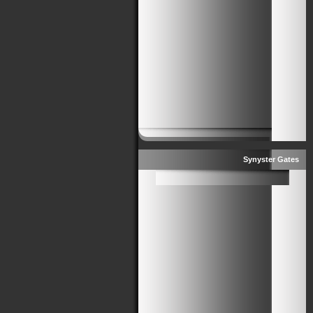
Synyster Gates