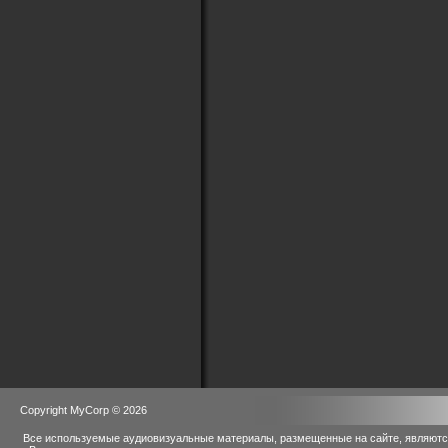
Copyright MyCorp © 2026
Все используемые аудиовизуальные материалы, размещенные на сайте, являются