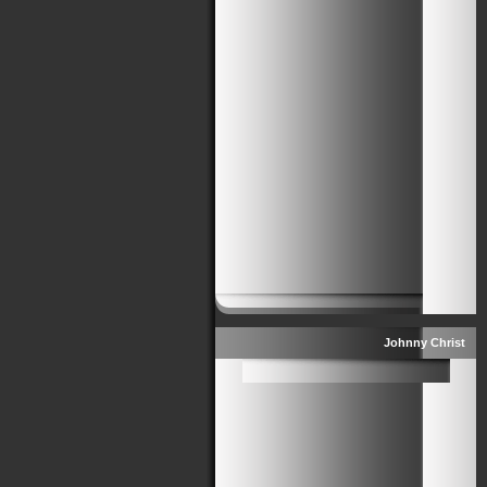
Johnny Christ