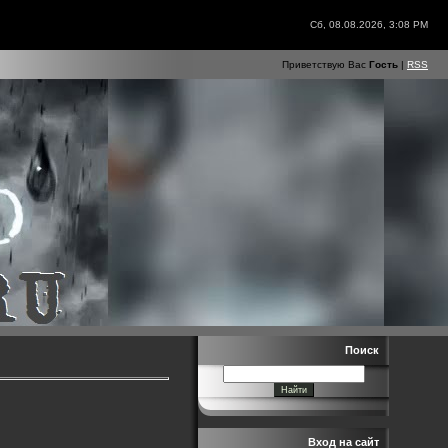
Сб, 08.08.2026, 3:08 PM
Приветствую Вас
Гость
|
RSS
Поиск
Вход на сайт