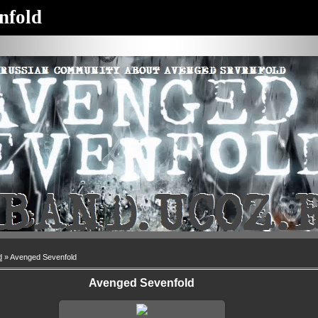
nfold
d
» Avenged Sevenfold
Avenged Sevenfold