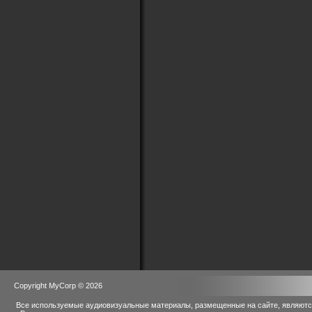
Copyright MyCorp © 2026
Все используемые аудиовизуальные материалы, размещенные на сайте, являются