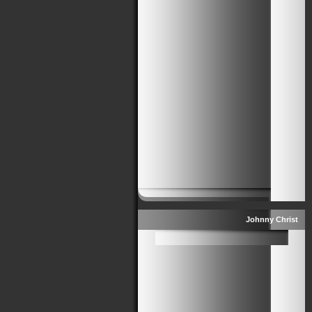
Johnny Christ