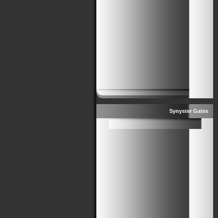
Synyster Gates