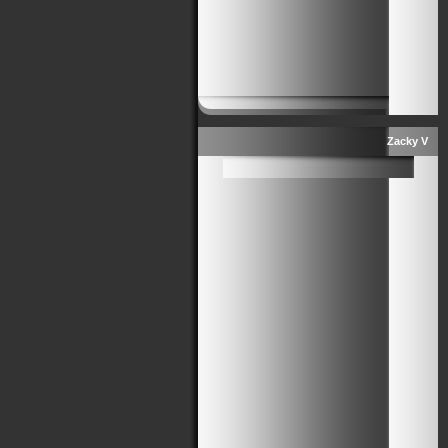
Zacky V