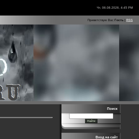
Чт, 06.08.2026, 4:45 PM
Приветствую Вас
Гость
|
RSS
Поиск
Вход на сайт