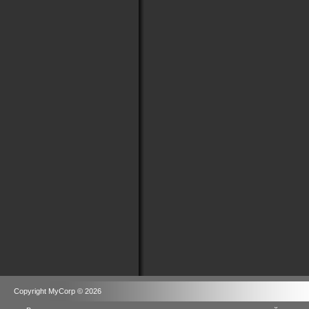
Copyright MyCorp © 2026