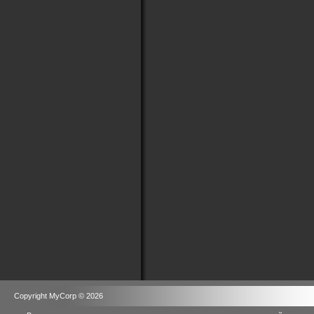
Copyright MyCorp © 2026