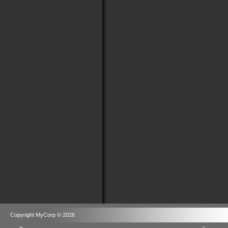
Copyright MyCorp © 2026