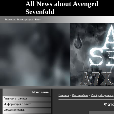
All News about Avenged
Sevenfold
Главная
|
Регистрация
|
Вход
Меню сайта
Главная
»
Фотоальбом
»
Zacky Vengeance
Главная страница
Фото
Информация о сайте
Обратная связь