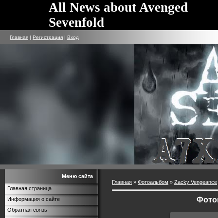
All News about Avenged
Sevenfold
Главная
|
Регистрация
|
Вход
Меню сайта
Главная
»
Фотоальбом
»
Zacky Vengeance
Главная страница
Фото
Информация о сайте
Обратная связь