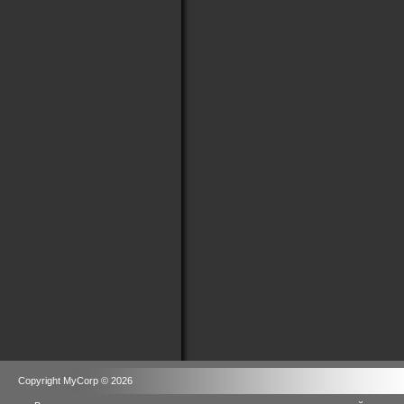
Copyright MyCorp © 2026