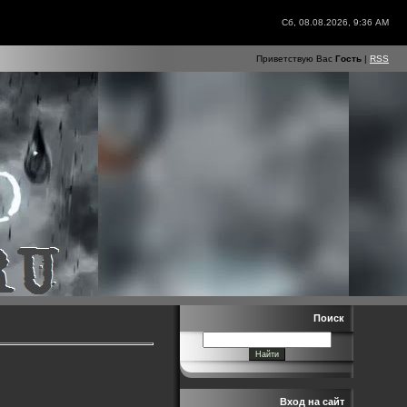
Сб, 08.08.2026, 9:36 AM
Приветствую Вас
Гость
|
RSS
Поиск
Вход на сайт