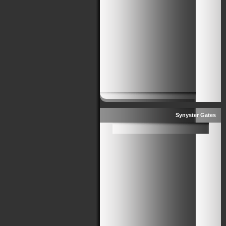
Synyster Gates