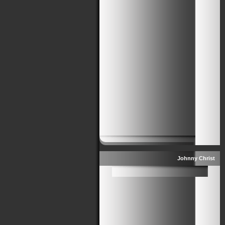
Johnny Christ