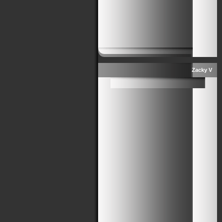
Zacky V