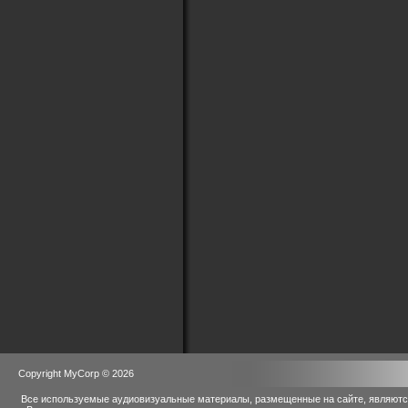
Copyright MyCorp © 2026
Все используемые аудиовизуальные материалы, размещенные на сайте, являются