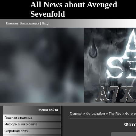
All News about Avenged
Sevenfold
Главная
|
Регистрация
|
Вход
Меню сайта
Главная
»
Фотоальбом
»
The Rev
» Фотогр
Главная страница
Фото
Информация о сайте
Обратная связь