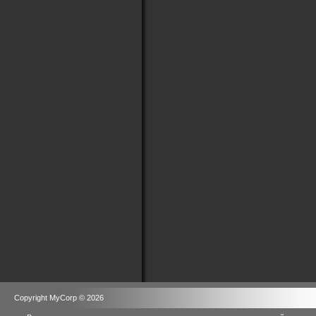
Copyright MyCorp © 2026