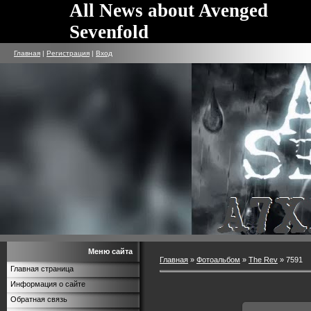
All News about Avenged
Sevenfold
Главная
|
Регистрация
|
Вход
Меню сайта
Главная
»
Фотоальбом
»
The Rev
» 7591
Главная страница
Информация о сайте
Обратная связь