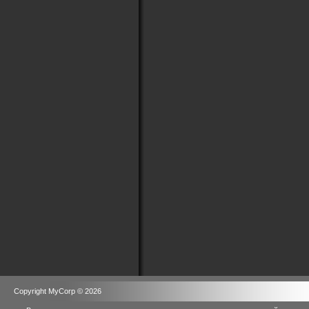
Copyright MyCorp © 2026