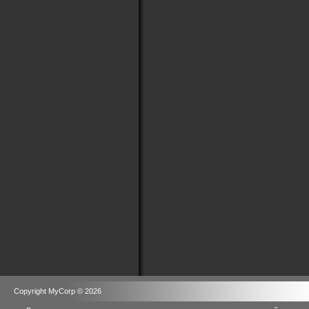
Copyright MyCorp © 2026