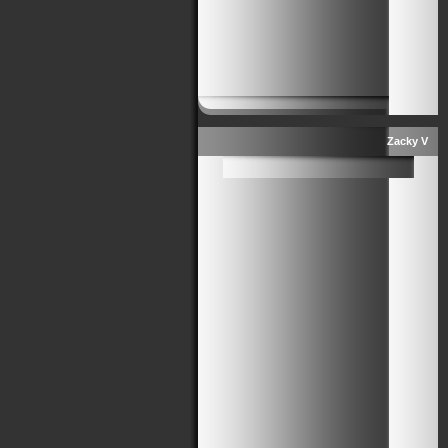
Zacky V