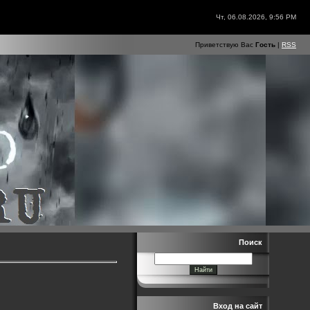
Чт, 06.08.2026, 9:56 PM
Приветствую Вас
Гость
|
RSS
Поиск
Вход на сайт