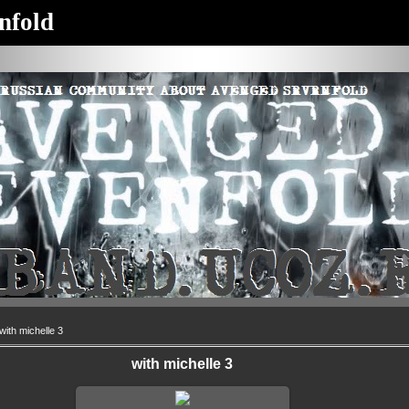
nfold
with michelle 3
with michelle 3