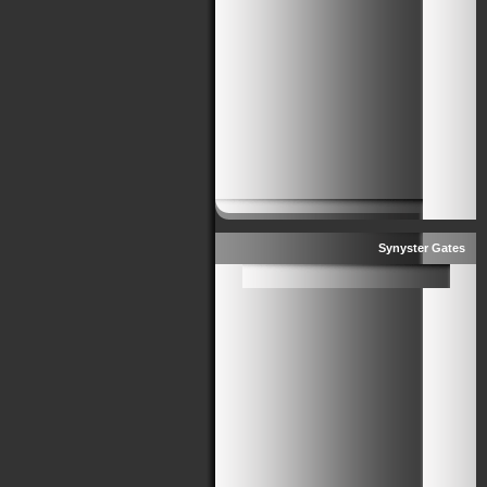
Synyster Gates