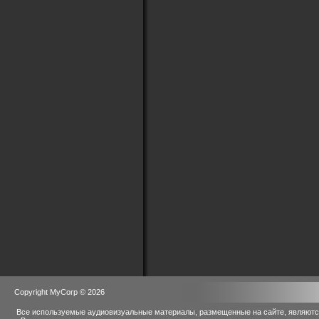
Copyright MyCorp © 2026
Все используемые аудиовизуальные материалы, размещенные на сайте, являются