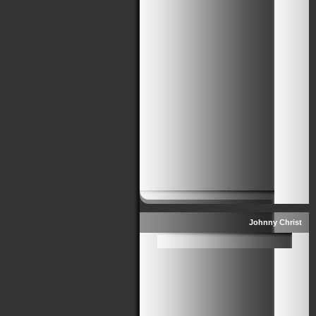
Johnny Christ