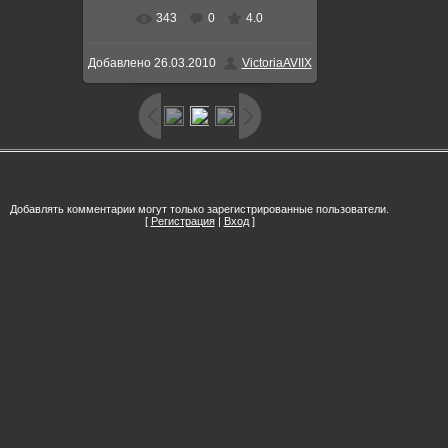
343
0
4.0
Добавлено
26.03.2010
VictoriaAVIIX
Добавлять комментарии могут только зарегистрированные пользователи.
[
Регистрация
|
Вход
]