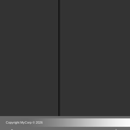
Copyright MyCorp © 2026