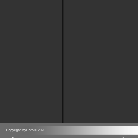
Copyright MyCorp © 2026