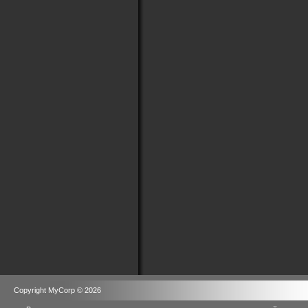
Copyright MyCorp © 2026