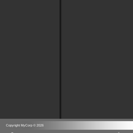
Copyright MyCorp © 2026