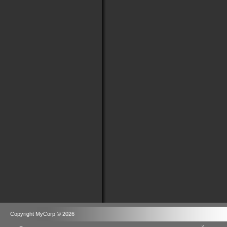
Copyright MyCorp © 2026