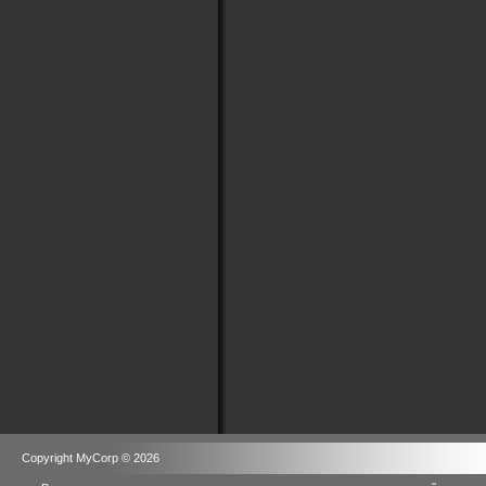
Copyright MyCorp © 2026