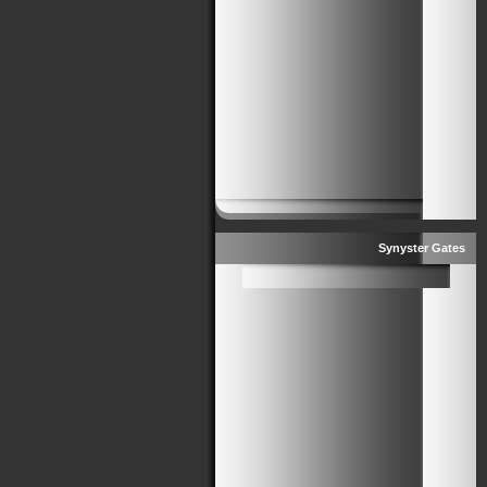
Synyster Gates