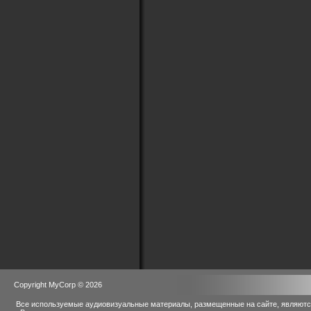
Copyright MyCorp © 2026
Все используемые аудиовизуальные материалы, размещенные на сайте, являются