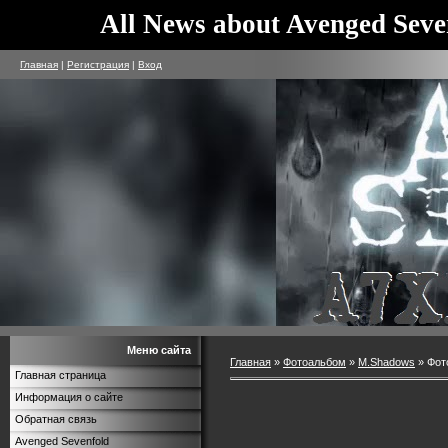
All News about Avenged Seve
Главная
|
Регистрация
|
Вход
Меню сайта
Главная
»
Фотоальбом
»
M.Shadows
» Фот
Главная страница
Информация о сайте
Обратная связь
Avenged Sevenfold