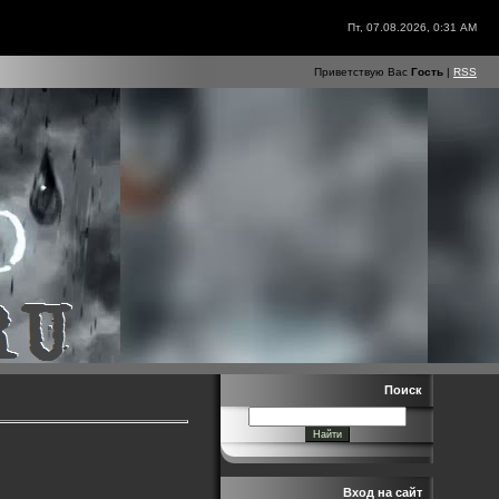
Пт, 07.08.2026, 0:31 AM
Приветствую Вас
Гость
|
RSS
Поиск
Вход на сайт