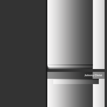
Johnny Christ