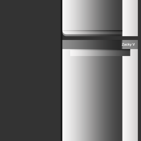
Zacky V