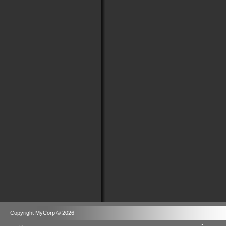
Copyright MyCorp © 2026