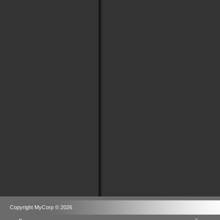
Copyright MyCorp © 2026