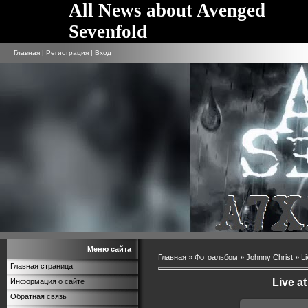
All News about Avenged
Sevenfold
Главная
|
Регистрация
|
Вход
Меню сайта
Главная
»
Фотоальбом
»
Johnny Christ
» Li
Главная страница
Live a
Информация о сайте
Обратная связь