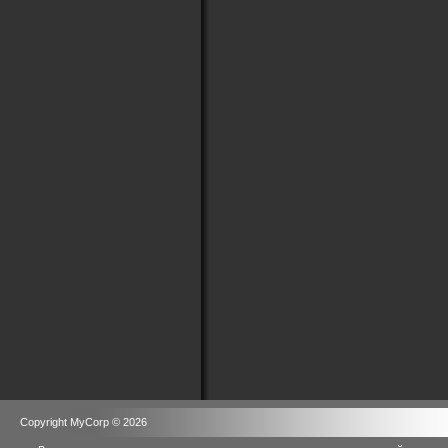
Copyright MyCorp © 2026