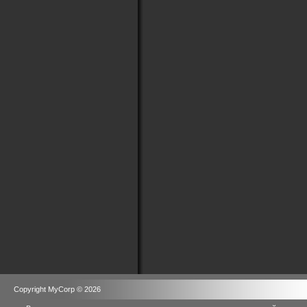
Copyright MyCorp © 2026