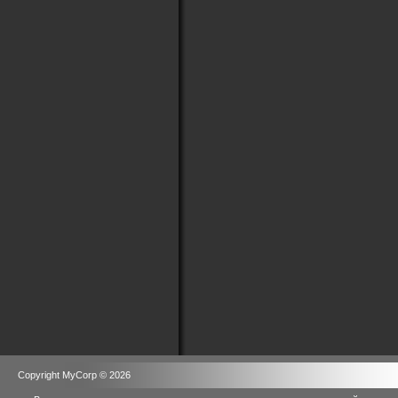
Copyright MyCorp © 2026