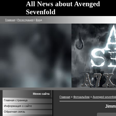
All News about Avenged
Sevenfold
Главная
|
Регистрация
|
Вход
Меню сайта
Главная
»
Фотоальбом
»
Avenged sevenfol
Главная страница
Jimm
Информация о сайте
Обратная связь