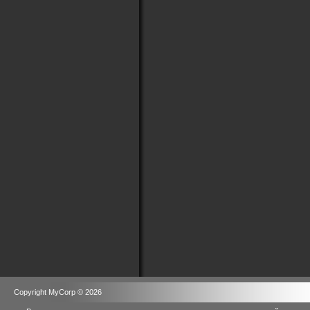
Copyright MyCorp © 2026