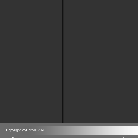
Copyright MyCorp © 2026