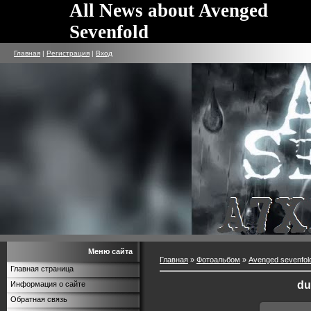
All News about Avenged
Sevenfold
Главная
|
Регистрация
|
Вход
Меню сайта
Главная
»
Фотоальбом
»
Avenged sevenfol
Главная страница
du
Информация о сайте
Обратная связь