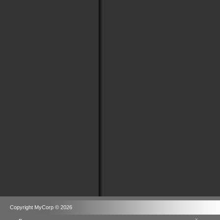
Copyright MyCorp © 2026