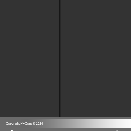
Copyright MyCorp © 2026