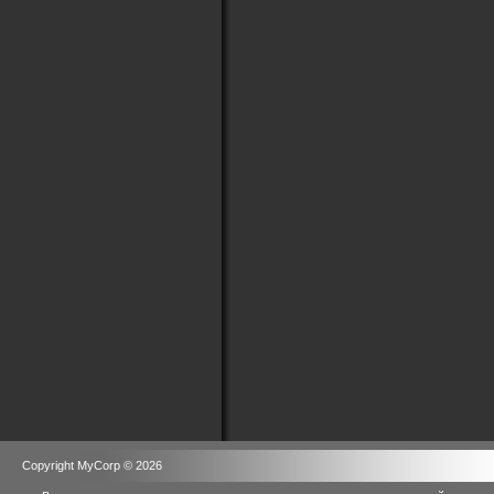
Copyright MyCorp © 2026