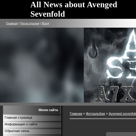
All News about Avenged
Sevenfold
Главная
|
Регистрация
|
Вход
Меню сайта
Главная
»
Фотоальбом
»
Avenged sevenfol
Главная страница
Информация о сайте
Обратная связь