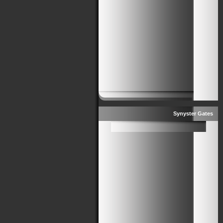
Synyster Gates