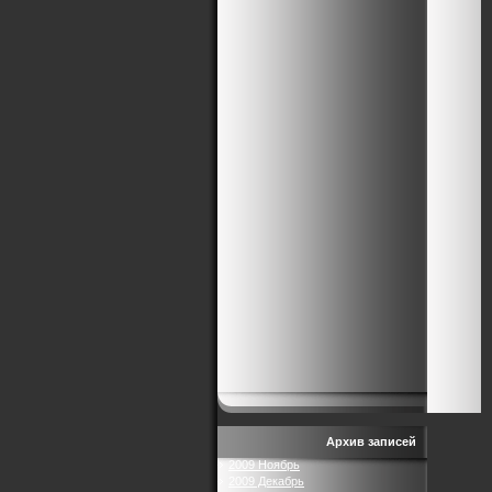
Архив записей
2009 Ноябрь
2009 Декабрь