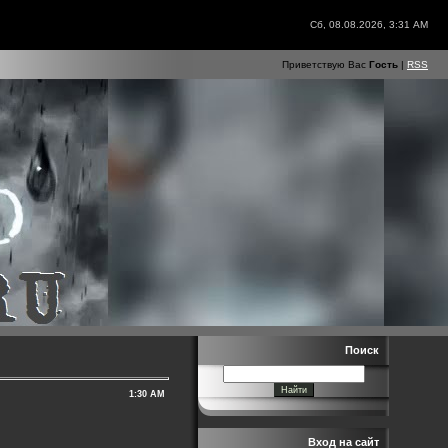
Сб, 08.08.2026, 3:31 AM
Приветствую Вас
Гость
|
RSS
Поиск
1:30 AM
Вход на сайт