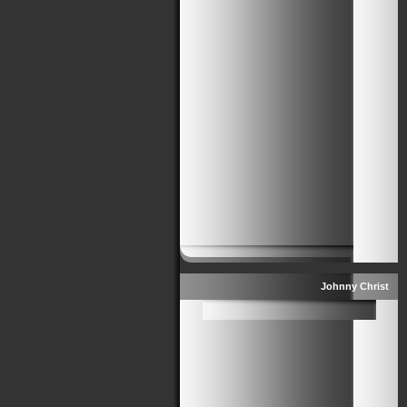
Johnny Christ